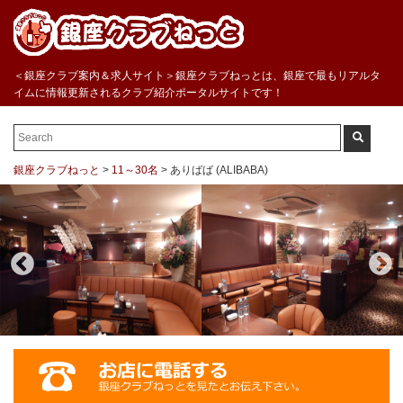
＜銀座クラブ案内＆求人サイト＞銀座クラブねっとは、銀座で最もリアルタ
イムに情報更新されるクラブ紹介ポータルサイトです！
銀座クラブねっと
>
11～30名
>
ありばば (ALIBABA)