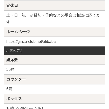
定休日
土・日・祝 ※貸切・予約などの場合は相談に応じま
す
ホームページ
https://ginza-club.net/alibaba
お店の広さ
総席数
55席
カウンター
6席
ボックス
10卓 ☆VIPルームあり