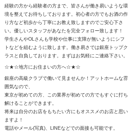
経験の方から経験者の方まで、皆さんが働き易いような環
境を整えてお待ちしております。初心者の方でもお酒の作
り方など初歩から丁寧にお教え致しますのでご安心下さ
い。優しいスタッフがあなたを完全フォロー致します！
学生さんやOLさんも学校や仕事に支障が無いようにシフ
トなどを組むように致します。働き易さでは銀座トップク
ラスと自負しております。まずはお気軽にご連絡下さい。
☆★☆地方にお住まいの方へ☆★☆
銀座の高級クラブで働いて見ませんか！アットホームな雰
囲気なので、
東京が初めての方、この業界が初めての方でもすぐに打ち
解けることができます。
将来は自分のお店をもちたい方にもオススメのお店と思い
ますよ！
電話やメール(写真)、LINEなどでの面接も可能です。