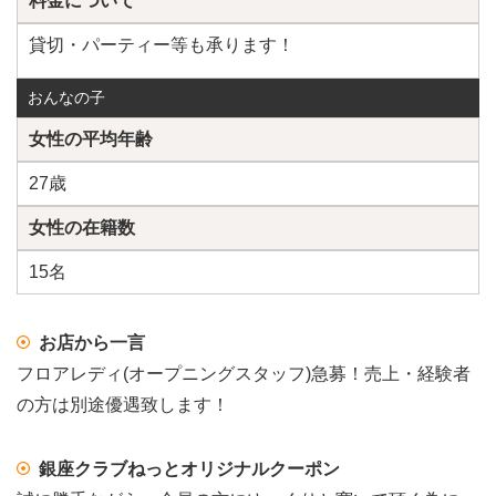
料金について
貸切・パーティー等も承ります！
おんなの子
女性の平均年齢
27歳
女性の在籍数
15名
お店から一言
フロアレディ(オープニングスタッフ)急募！売上・経験者
の方は別途優遇致します！
銀座クラブねっとオリジナルクーポン