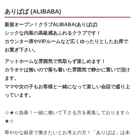
ありばば (ALIBABA)
新規オープン！クラブALIBABA(ありばば)
シックな内装の高級感あふれるクラブです！
カウンター席やVIPルームなど広くゆったりとしたお席で
お寛ぎ下さい。
アットホームな雰囲気で気取らず楽しめます！
カラオケは無いので落ち着いた雰囲気で静かに寛いで頂け
ます。
ママや女の子もお客様と一緒になって楽しい会話で盛り上
っています。
☆★☆急募！一緒に働いて下さる方を募集しております☆
★☆
華やかな銀座で働きたいとお考えの方！「ありばば」は未