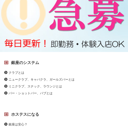
銀座のシステム
クラブとは
ニュークラブ、キャバクラ、ガールズバーとは
ミニクラブ、スナック、ラウンジとは
バー・ショットバー、パブとは
ホステスになる
銀座は安心？