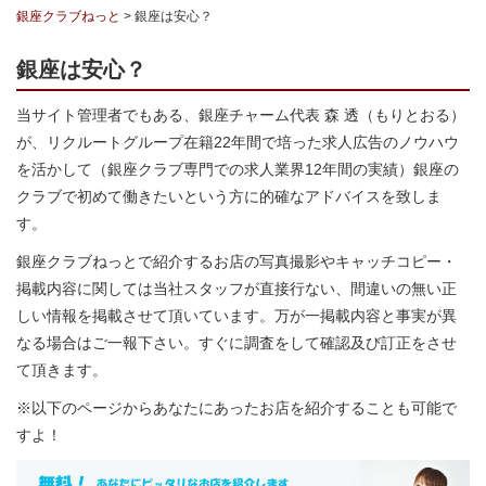
銀座クラブねっと
>
銀座は安心？
銀座は安心？
当サイト管理者でもある、銀座チャーム代表 森 透（もりとおる）
が、リクルートグループ在籍22年間で培った求人広告のノウハウ
を活かして（銀座クラブ専門での求人業界12年間の実績）銀座の
クラブで初めて働きたいという方に的確なアドバイスを致しま
す。
銀座クラブねっとで紹介するお店の写真撮影やキャッチコピー・
掲載内容に関しては当社スタッフが直接行ない、間違いの無い正
しい情報を掲載させて頂いています。万が一掲載内容と事実が異
なる場合はご一報下さい。すぐに調査をして確認及び訂正をさせ
て頂きます。
※以下のページからあなたにあったお店を紹介することも可能で
すよ！