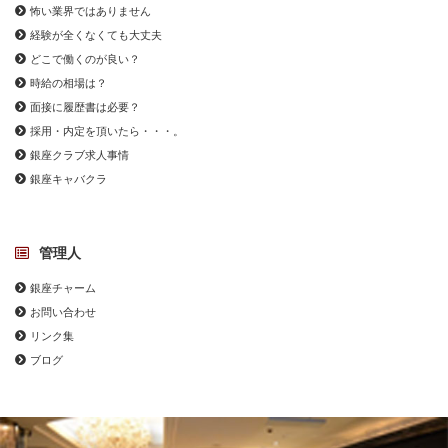
怖い業界ではありません
経験が全くなくても大丈夫
どこで働くのが良い？
時給の相場は？
面接に履歴書は必要？
採用・内定を頂いたら・・・。
銀座クラブ求人事情
銀座キャバクラ
管理人
銀座チャーム
お問い合わせ
リンク集
ブログ