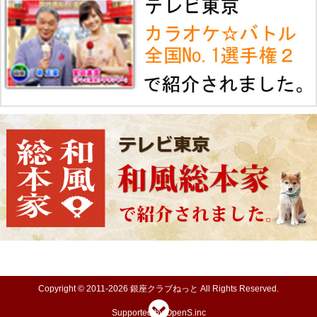
Copyright © 2011-2026 銀座クラブねっと All Rights Reserved.
Supported by OpenS.inc