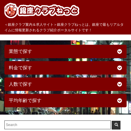
＜銀座クラブ案内＆求人サイト＞銀座クラブねっとは、銀座で最もリアルタ
イムに情報更新されるクラブ紹介ポータルサイトです！
業態で探す
料金で探す
人数で探す
平均年齢で探す