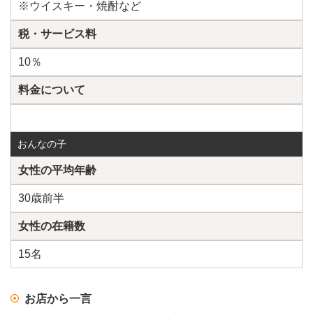
※ウイスキー・焼酎など
税・サービス料
10％
料金について
おんなの子
女性の平均年齢
30歳前半
女性の在籍数
15名
お店から一言