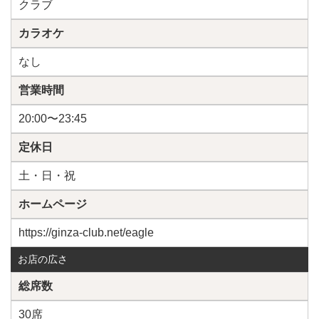
クラブ
カラオケ
なし
営業時間
20:00〜23:45
定休日
土・日・祝
ホームページ
https://ginza-club.net/eagle
お店の広さ
総席数
30席