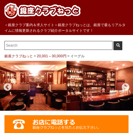
＜銀座クラブ案内＆求人サイト＞銀座クラブねっとは、銀座で最もリアルタ
イムに情報更新されるクラブ紹介ポータルサイトです！
銀座クラブねっと
>
20,001～30,000円
>
イーグル