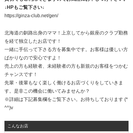
↓HPもご覧下さい↓
https://ginza-club.net/gen/
北海道の釧路出身のママ！上京してから銀座のクラブ勤務
を経て独立したお店です！
一緒に手伝って下さる方を募集中です。お客様は優しい方
ばかりなので安心ですよ！
売上の方も経験者、未経験者の方も新規のお客様をつかむ
チャンスです！
先輩・後輩もなく楽しく働けるお店づくりをしていきま
す。是非この機会に働いてみませんか？
※詳細は下記募集欄をご覧下さい。お待ちしております (*
^^)v
こんなお店