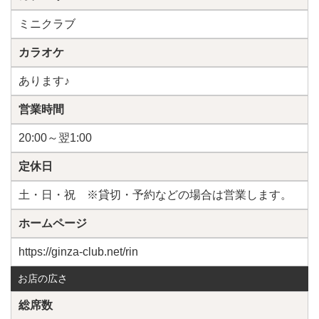
ミニクラブ
カラオケ
あります♪
営業時間
20:00～翌1:00
定休日
土・日・祝 ※貸切・予約などの場合は営業します。
ホームページ
https://ginza-club.net/rin
お店の広さ
総席数