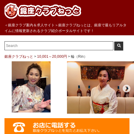
＜銀座クラブ案内＆求人サイト＞銀座クラブねっとは、銀座で最もリアルタ
イムに情報更新されるクラブ紹介ポータルサイトです！
銀座クラブねっと
>
10,001～20,000円
>
輪（Rin）