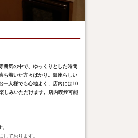
雰囲気の中で、ゆっくりとした時間
落ち着いた方々ばかり。銀座らしい
お一人様でも心地よく、店内には10
お楽しみいただけます。店内喫煙可能
す。
にしております。