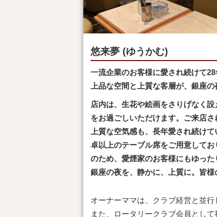
悠来夢 (ゆうかむ)
一流企業のお客様に愛され続けて28
上品な空間と上質な客層が、銀座の
店内は、生花や絵画をさりげなく設
をお過ごしいただけます。ご来店さ
上質な空気感も、長年愛され続けて
卓以上のテーブル席をご用意してお
のため、愛煙家のお客様にもゆった
銀座の夜を、静かに、上質に。皆様
オーナーママは、クラブ経営と並行
また、ロータリークラブ会員として