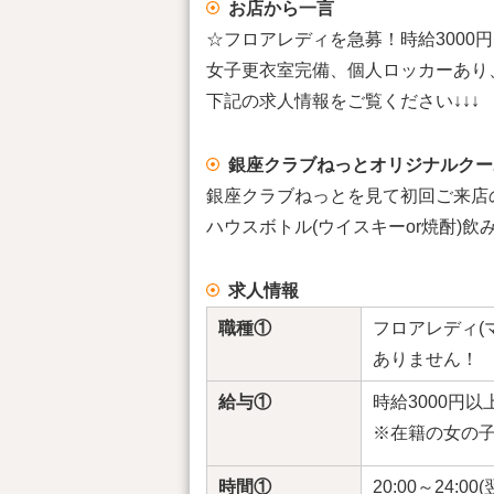
お店から一言
☆フロアレディを急募！時給3000
女子更衣室完備、個人ロッカーあり
下記の求人情報をご覧ください↓↓↓
銀座クラブねっとオリジナルクー
銀座クラブねっとを見て初回ご来店の
ハウスボトル(ウイスキーor焼酎)
求人情報
職種①
フロアレディ(
ありません！
給与①
時給3000円
※在籍の女の
時間①
20:00～24