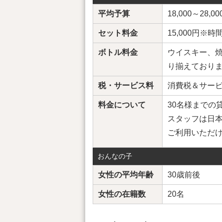
平均予算
18,000～28,0
セット料金
15,000円
ボトル料金
ウイスキー、焼
り揃えており
税・サービス料
消費税＆サービ
料金について
30名様までの
スタッフは日
ご利用いただ
おんなの子
女性の平均年齢
30歳前後
女性の在籍数
20名