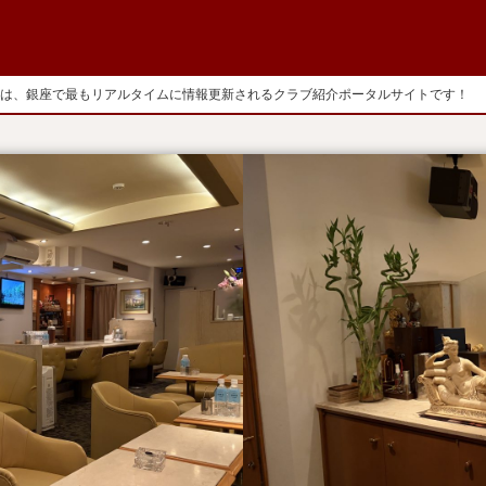
は、銀座で最もリアルタイムに情報更新されるクラブ紹介ポータルサイトです！