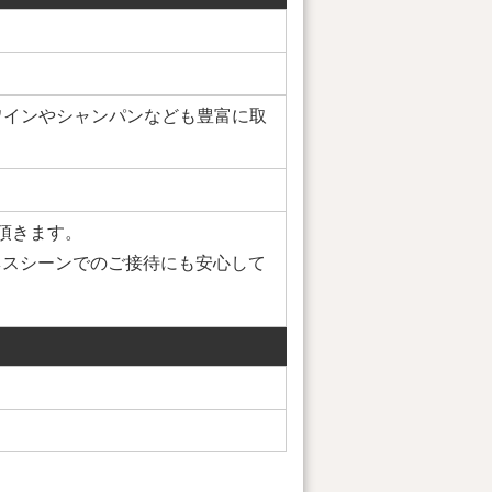
でワインやシャンパンなども豊富に取
頂きます。
ネスシーンでのご接待にも安心して