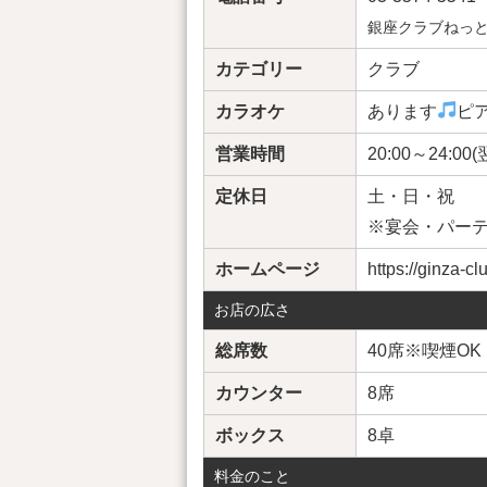
銀座クラブねっ
カテゴリー
クラブ
カラオケ
あります
ピ
営業時間
20:00～24:00(
定休日
土・日・祝
※宴会・パー
ホームページ
https://ginza-c
お店の広さ
総席数
40席※喫煙OK
カウンター
8席
ボックス
8卓
料金のこと