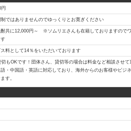
00円
※時間制ではありませんのでゆっくりとお寛ぎください
酎共に12,000円～ ※ソムリエさんも在籍しておりますの
ます
ス料として14％をいただいております
貸切もOKです！団体さん、貸切等の場合は料金など相談させて
本語・中国語・英語に対応しており、海外からのお客様やビジ
けます。