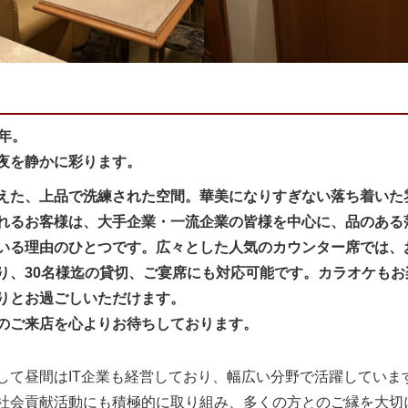
年。
夜を静かに彩ります。
えた、上品で洗練された空間。華美になりすぎない落ち着いた
れるお客様は、大手企業・一流企業の皆様を中心に、品のある
いる理由のひとつです。広々とした人気のカウンター席では、
り、30名様迄の貸切、ご宴席にも対応可能です。カラオケも
りとお過ごしいただけます。
のご来店を心よりお待ちしております。
して昼間はIT企業も経営しており、幅広い分野で活躍していま
社会貢献活動にも積極的に取り組み、多くの方とのご縁を大切