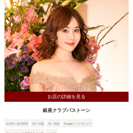
お店の詳細を見る
銀座クラブパストーン
10,001～20,000円
23～27歳
31～50名
Googleインドアビュー