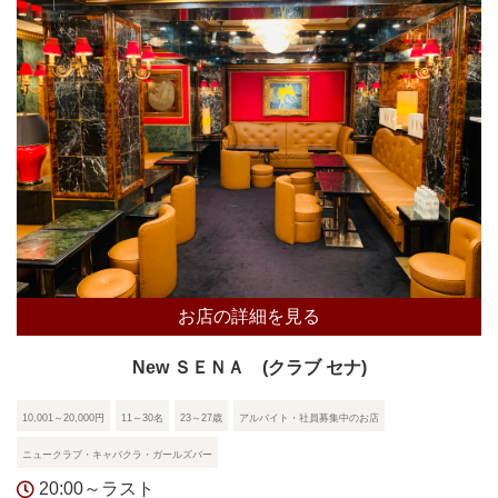
お店の詳細を見る
New ＳＥＮＡ (クラブ セナ)
10,001～20,000円
11～30名
23～27歳
アルバイト・社員募集中のお店
ニュークラブ・キャバクラ・ガールズバー
20:00～ラスト