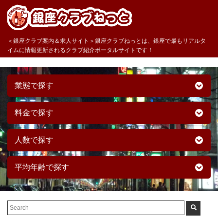
＜銀座クラブ案内＆求人サイト＞銀座クラブねっとは、銀座で最もリアルタ
イムに情報更新されるクラブ紹介ポータルサイトです！
業態で探す
料金で探す
人数で探す
平均年齢で探す