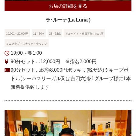
お店の詳細を見る
ラ･ルーナ(La Luna )
10,001～20,000円
11～30名
28～32歳
アルバイト・社員募集中のお店
ミニクラブ・スナック・ラウンジ
19:00～翌1:00
90分セット…12,000円 ※指名2,000円
90分セット…総額8,000円ポッキリ(税サ込)※キープボ
トル(シーバスリーガル又は吉四六)を1グループ様に1本
無料提供致します