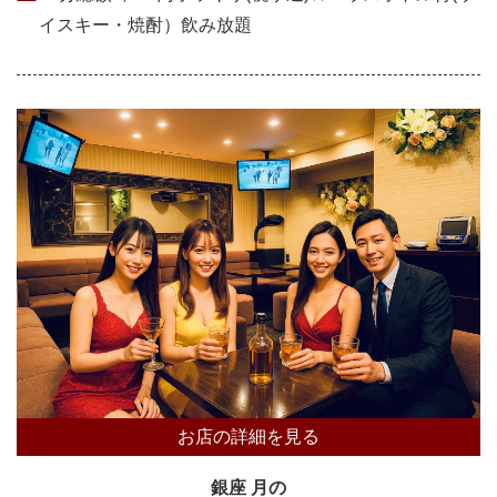
イスキー・焼酎）飲み放題
お店の詳細を見る
銀座 月の