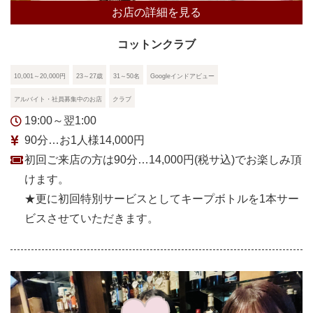
お店の詳細を見る
コットンクラブ
10,001～20,000円
23～27歳
31～50名
Googleインドアビュー
アルバイト・社員募集中のお店
クラブ
19:00～翌1:00
90分…お1人様14,000円
初回ご来店の方は90分…14,000円(税サ込)でお楽しみ頂
けます。
★更に初回特別サービスとしてキープボトルを1本サー
ビスさせていただきます。