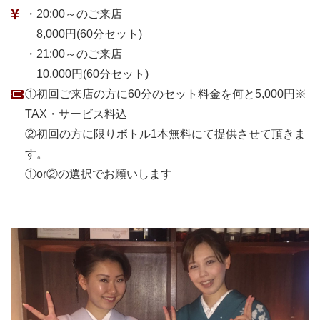
・20:00～のご来店
8,000円(60分セット)
・21:00～のご来店
10,000円(60分セット)
①初回ご来店の方に60分のセット料金を何と5,000円※
TAX・サービス料込
②初回の方に限りボトル1本無料にて提供させて頂きま
す。
①or②の選択でお願いします