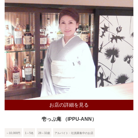
お店の詳細を見る
壱っぷ庵 （IPPU-ANN）
～10,000円
1～5名
28～32歳
アルバイト・社員募集中のお店