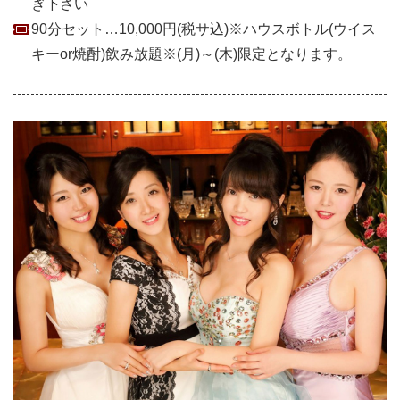
ぎ下さい
90分セット…10,000円(税サ込)※ハウスボトル(ウイス
キーor焼酎)飲み放題※(月)～(木)限定となります。