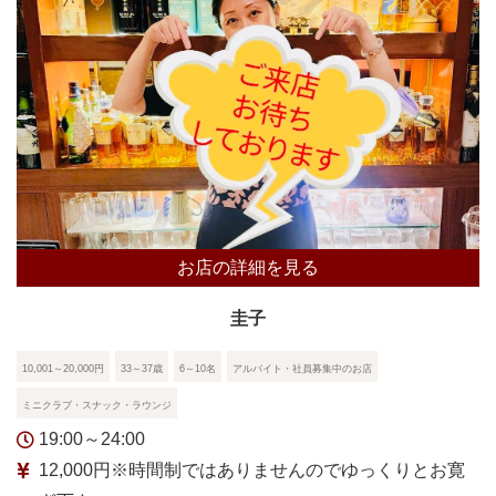
お店の詳細を見る
圭子
10,001～20,000円
33～37歳
6～10名
アルバイト・社員募集中のお店
ミニクラブ・スナック・ラウンジ
19:00～24:00
12,000円※時間制ではありませんのでゆっくりとお寛