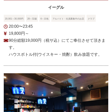
イーグル
20,001～30,000円
28～32歳
6～10名
アルバイト・社員募集中のお店
クラブ
20:00〜23:45
19,800円～
90分総額19,000円（税サ込）にてご奉仕させて頂きま
す。
ハウスボトル付(ウイスキー・焼酎）飲み放題です。