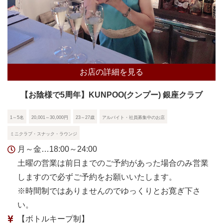
お店の詳細を見る
【お陰様で5周年】KUNPOO(クンプー) 銀座クラブ
1～5名
20,001～30,000円
23～27歳
アルバイト・社員募集中のお店
ミニクラブ・スナック・ラウンジ
月～金…18:00～24:00
土曜の営業は前日までのご予約があった場合のみ営業
しますので必ずご予約をお願いいたします。
※時間制ではありませんのでゆっくりとお寛ぎ下さ
い。
【ボトルキープ制】