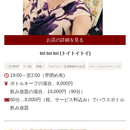
お店の詳細を見る
toi toi toi (トイトイトイ)
～10,000円
1～5名
38歳～
アルバイト・社員募集中のお店
バー・ショットバー・パブ
19:00～翌2:00（早閉め有)
ボトルキープの場合、8,000円
飲み放題の場合、10,000円（90分）
60分…8,000円（税、サービス料込み）でハウスボトル
飲み放題