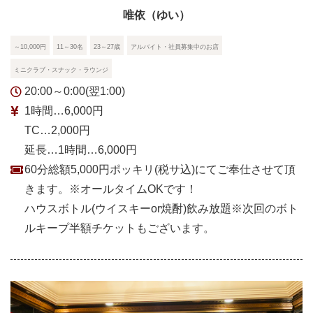
唯依（ゆい）
～10,000円
11～30名
23～27歳
アルバイト・社員募集中のお店
ミニクラブ・スナック・ラウンジ
20:00～0:00(翌1:00)
1時間…6,000円
TC…2,000円
延長…1時間…6,000円
60分総額5,000円ポッキリ(税サ込)にてご奉仕させて頂
きます。※オールタイムOKです！
ハウスボトル(ウイスキーor焼酎)飲み放題※次回のボト
ルキープ半額チケットもございます。