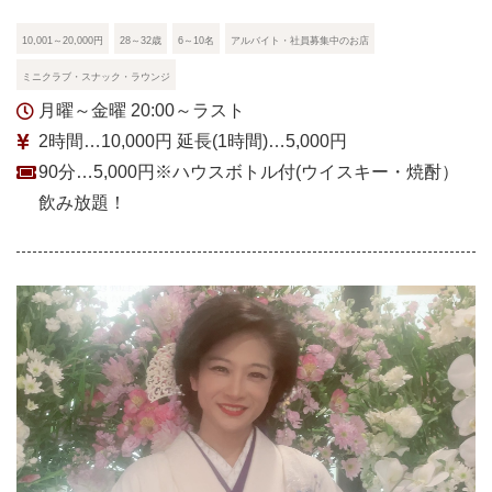
10,001～20,000円
28～32歳
6～10名
アルバイト・社員募集中のお店
ミニクラブ・スナック・ラウンジ
月曜～金曜 20:00～ラスト
2時間…10,000円 延長(1時間)…5,000円
90分…5,000円※ハウスボトル付(ウイスキー・焼酎）
飲み放題！