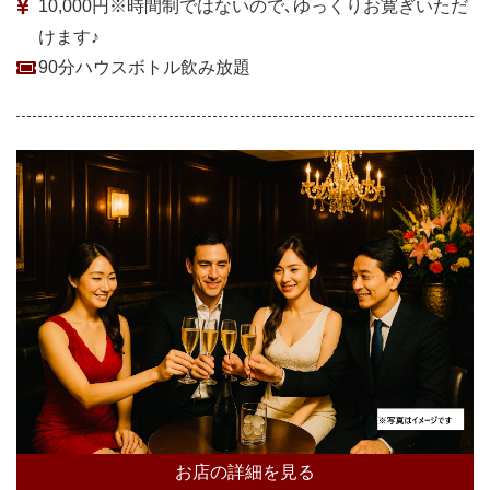
10,000円※時間制ではないので､ゆっくりお寛ぎいただ
けます♪
90分ハウスボトル飲み放題
お店の詳細を見る