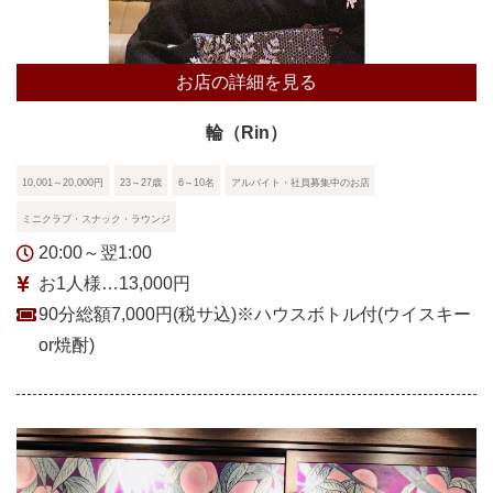
お店の詳細を見る
輪（Rin）
10,001～20,000円
23～27歳
6～10名
アルバイト・社員募集中のお店
ミニクラブ・スナック・ラウンジ
20:00～翌1:00
お1人様…13,000円
90分総額7,000円(税サ込)※ハウスボトル付(ウイスキー
or焼酎)