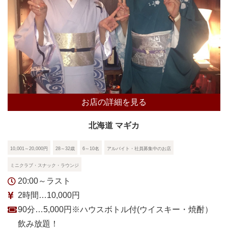
お店の詳細を見る
北海道 マギカ
10,001～20,000円
28～32歳
6～10名
アルバイト・社員募集中のお店
ミニクラブ・スナック・ラウンジ
20:00～ラスト
2時間…10,000円
90分…5,000円※ハウスボトル付(ウイスキー・焼酎）
飲み放題！