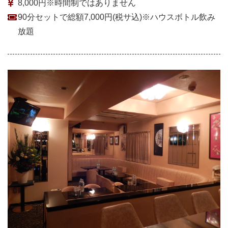
8,000円※時間制ではありません
90分セットで総額7,000円(税サ込)※ハウスボトル飲み
放題