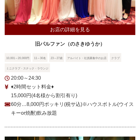
お店の詳細を見る
旧パルファン（のさきゆうか）
10,001～20,000円
11～30名
23～27歳
アルバイト・社員募集中のお店
クラブ
ミニクラブ・スナック・ラウンジ
20:00～24:30
♦2時間セット料金♦
15,000円(4名様から割引有り)
60分…8,000円ポッキリ(税サ込)※ハウスボトル(ウイス
キーor焼酎)飲み放題