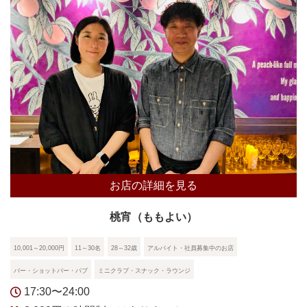
お店の詳細を見る
桃宵（ももよい）
10,001～20,000円
11～30名
28～32歳
アルバイト・社員募集中のお店
バー・ショットバー・パブ
ミニクラブ・スナック・ラウンジ
17:30〜24:00