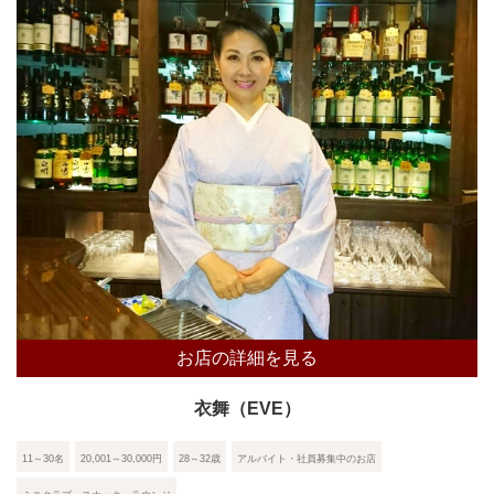
お店の詳細を見る
衣舞（EVE）
11～30名
20,001～30,000円
28～32歳
アルバイト・社員募集中のお店