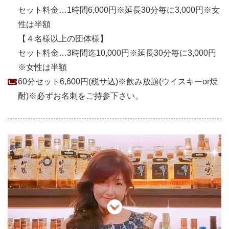
セット料金…1時間6,000円※延長30分毎に3,000円※女
性は半額
【４名様以上の団体様】
セット料金…3時間迄10,000円※延長30分毎に3,000円
※女性は半額
60分セット6,600円(税サ込)※飲み放題(ウイスキーor焼
酎)※必ずお名刺をご持参下さい。