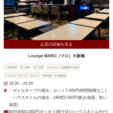
お店の詳細を見る
Lounge MARO（マロ）※新橋
～10,000円
11～30名
23～27歳
アルバイト・社員募集中のお店
ミニクラブ・スナック・ラウンジ
飲食店他・その他地域
18:30～24:30
・ボトルキープの場合…セット7,000円(時間制限なし)
・ハウスボトルの場合…1時間3,500円(飲み放題・歌い
放題)
60分総額3,000円ポッキリ(税サ込)☆ハウスボトル付(ウ