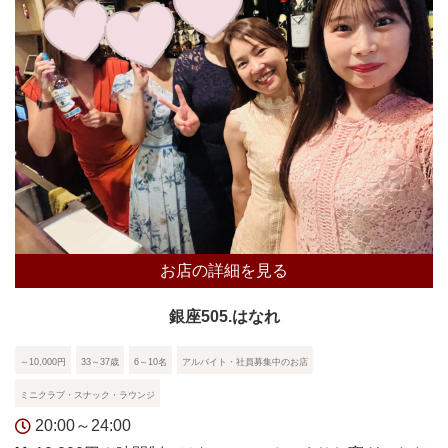
お店の詳細を見る
銀座505.はなれ
～10,000円
33～37歳
6～10名
アルバイト・社員募集中のお店
ミニクラブ・スナック・ラウンジ
20:00～24:00