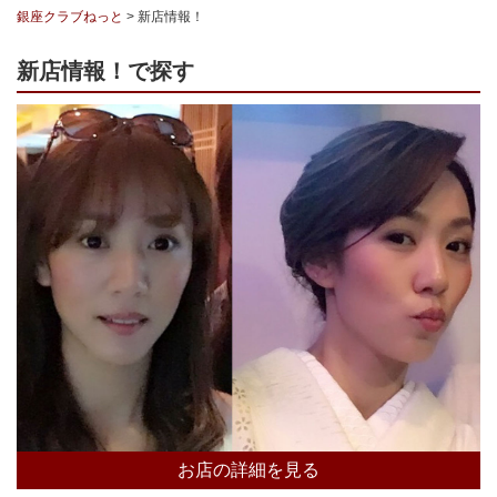
銀座クラブねっと
>
新店情報！
新店情報！で探す
お店の詳細を見る