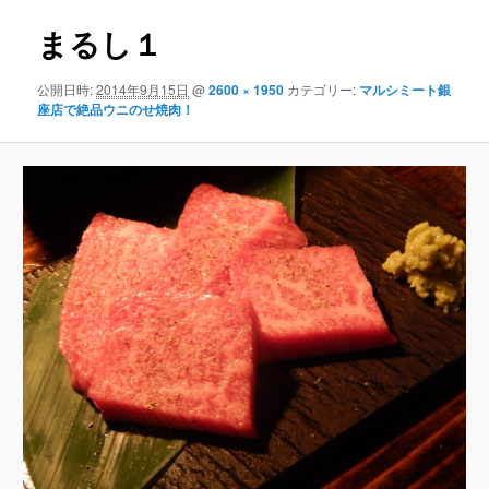
ン
まるし１
公開日時:
2014年9月15日
@
2600 × 1950
カテゴリー:
マルシミート銀
座店で絶品ウニのせ焼肉！