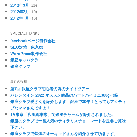
2012年3月
(29)
2012年2月
(19)
2012年1月
(16)
SPECIALTHANKS
facebookページ制作会社
SEO対策 東京都
WordPress制作会社
銀座キャバクラ
銀座クラブ
最近の投稿
第7回 銀座クラブ初心者の為のナイトツアー
バレンタイン 2022 オススメ商品のハートパイミニ300g×3袋
銀座クラブ愛さんを紹介します！銀座で30年！とってもアクティ
ブなママさんですよ！
TV東京「和風総本家」で銀座チャームが紹介されました。
銀座のクラブで一番人気のティラミスチョコレートを是非ご賞味
下さい。
銀座クラブで禁煙のオーキッドさんを紹介させて頂きます。