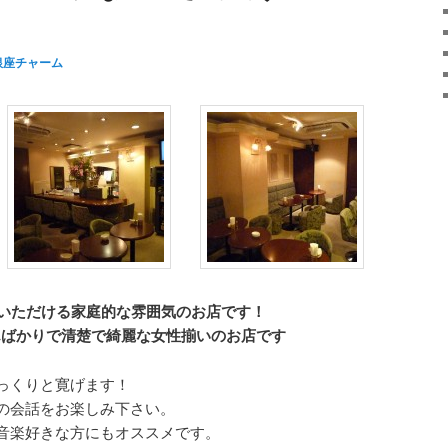
銀座チャーム
でいただける家庭的な雰囲気のお店です！
んばかりで清楚で綺麗な女性揃いのお店です
っくりと寛げます！
の会話をお楽しみ下さい。
音楽好きな方にもオススメです。