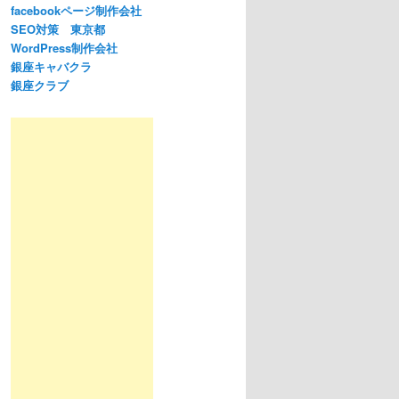
facebookページ制作会社
SEO対策 東京都
WordPress制作会社
銀座キャバクラ
銀座クラブ