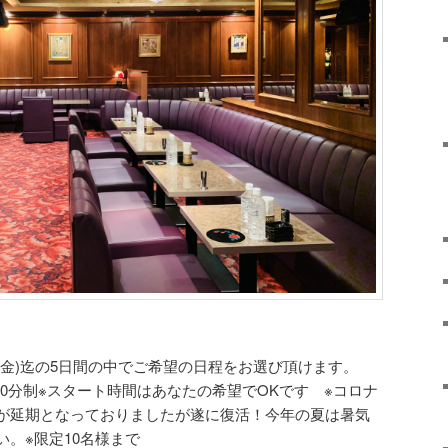
22日(金)迄の5日間の中でご希望の日程をお選び頂けます。
入店で90分制※スタート時間はあなたの希望でOKです ※コロナ
が延期となっておりましたが遂に復活！今年の夏は暑気
。※限定10名様まで