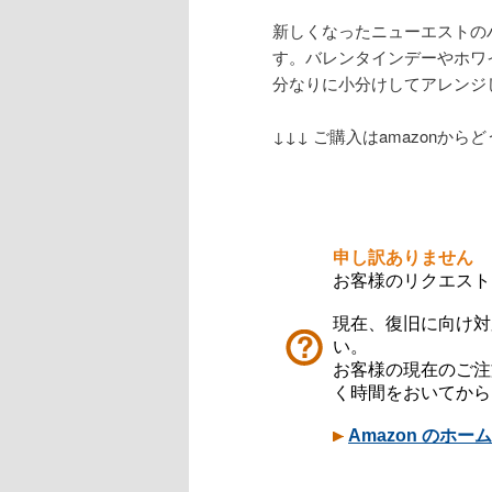
新しくなったニューエストのハ
す。バレンタインデーやホワ
分なりに小分けしてアレンジし
↓↓↓ ご購入はamazonからど