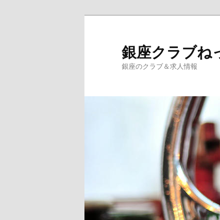
銀座クラブね
銀座のクラブ＆求人情報