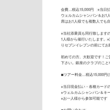
会費…税込15,000円 ※当
ウェルカムシャンパン＆お1
席はお1人様でも複数人でも自
※当社添乗員も同行致します
1人様から催行いたします。
りセブンイレブンの前にてお
初めての方、大歓迎です！ご
下さい。銀座のクラブのこと
◾︎ツアー料金…税込15,000円
※当日現金払い・各種カード
※ウェルカムシャンパン＆キ
※お一人様から参加可能です
◾︎お問い合わせ