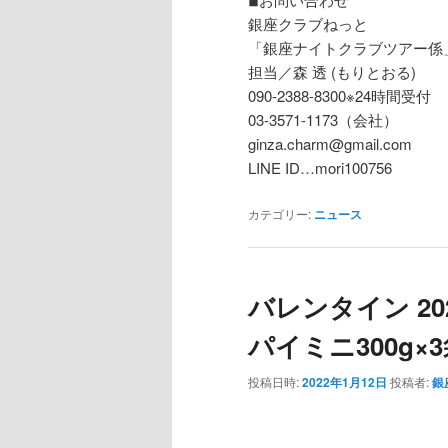
銀座クラブねっと
「銀座ナイトクラブツアー係
担当／森 透 (もりとおる)
090-2388-8300※24時間受付
03-3571-1173（会社）
ginza.charm@gmail.com
LINE ID…mori100756
カテゴリー:
ニュース
バレンタイン 2
パイミニ300g×
投稿日時:
2022年1月12日
投稿者:
銀