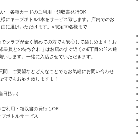
日払い・各種カードのご利用・領収書発行OK
人様にキープボトル1本をサービス致します。店内でのお
由に選択いただけます。※限定10名様まで
のでクラブが全く初めての方でも安心して楽しめます！お
※添乗員との待ち合わせはお店のすぐ近くの8丁目の並木通
願いします。一緒に入店させていただきます。
質問、ご要望などどんなことでもお気軽にお問い合わせ
な何でもお応え致しますよ！
(当日払い)
のご利用・領収書の発行もOK
ープボトルサービス