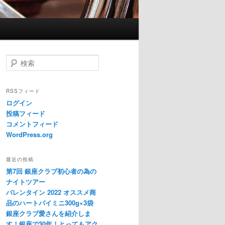
検索
RSSフィード
ログイン
投稿フィード
コメントフィード
WordPress.org
最近の投稿
第7回 銀座クラブ初心者の為の
ナイトツアー
バレンタイン 2022 オススメ商
品のハートパイミニ300g×3袋
銀座クラブ愛さんを紹介しま
す！銀座で30年！とってもアク