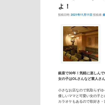
よ！
投稿日時:
2021年11月11日
投稿者:
銀座で30年！気軽に楽しん
女の子はOLさんなど素人さ
小さなお店なので気取らずゆ
優しいママと可愛い女の子と
カラオケもあるので歌好き・