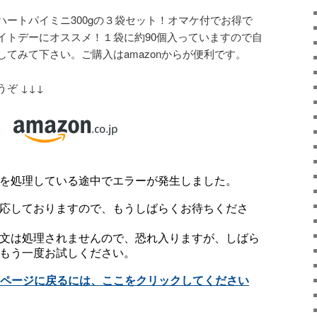
ートパイミニ300gの３袋セット！オマケ付でお得で
イトデーにオススメ！１袋に約90個入っていますので自
てみて下さい。ご購入はamazonからが便利です。
うぞ ↓↓↓