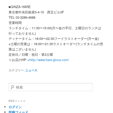
■GINZA HARE
東京都中央区銀座5-4-15 西五ビル3F
TEL 03-3289-4688
営業時間
ランチタイム：11:30〜15:00(月〜金の平日、土曜日のランチは
行っておりません)
ディナータイム：18:00〜22:30フードラストオーダー(月〜金)
※土曜の営業は：18:00〜21:30ラストオーダー(ランチタイムの営
業はございません)
定休日／日曜・祝日・第3土曜
☆お店のHP→
http://www.hare-ginza.com/
カテゴリー:
ニュース
検索
RSSフィード
ログイン
投稿フィード