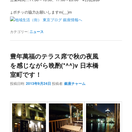
↓ポチッの協力お願いしますm(__)m
カテゴリー:
ニュース
豊年萬福のテラス席で秋の夜風
を感じながら晩酌(*^^)v 日本橋
室町です！
投稿日時:
2013年9月24日
投稿者:
銀座チャーム