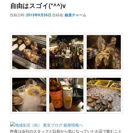
自由はスゴイ(*^^)v
投稿日時:
2013年9月26日
投稿者:
銀座チャーム
昨夜は会社のスタッフと以前から気になっていたお店で飲むこと