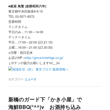
■銀座 鳥繁 (創業昭和六年)
東京都中央区銀座6-9-15
TEL 03-3571-8372
営業時間
ランチタイム
平日のみ…11:30～14:00
ディナータイム
平日…17:00～22:00 (LO.21:15)
土曜…16:00～21:00 (LO.20:30)
※日曜・祝日定休
お店のHP→
http://ginza-torishige.co.jp/
↓ポチッの協力お願いしますm(__)m
カテゴリー:
ニュース
新橋のガード下「かき小屋」で
海鮮BBQ(*^^)v お酒持ち込み