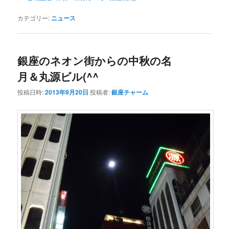
カテゴリー:
ニュース
銀座のネオン街からの中秋の名
月＆丸源ビル(^^ゞ
投稿日時:
2013年9月20日
投稿者:
銀座チャーム