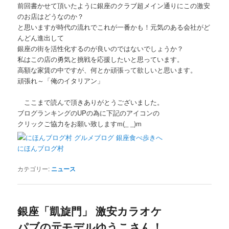
前回書かせて頂いたように銀座のクラブ超メイン通りにこの激安
のお店はどうなのか？
と思いますが時代の流れでこれが一番かも！元気のある会社がど
んどん進出して
銀座の街を活性化するのが良いのではないでしょうか？
私はこの店の勇気と挑戦を応援したいと思っています。
高額な家賃の中ですが、何とか頑張って欲しいと思います。
頑張れ～「俺のイタリアン」
ここまで読んで頂きありがとうございました。
ブログランキングのUPの為に下記のアイコンの
クリックご協力をお願い致しますm(_ _)m
にほんブログ村
カテゴリー:
ニュース
銀座「凱旋門」 激安カラオケ
パブの元モデルゆうこさん！