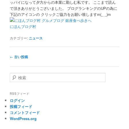
ッパイになって夕方からの本業に勤しむ私です。 ここまで読ん
で頂きありがとうございました。 ブログランキングのUPの為に
下記のアイコンの クリックご協力をお願い致しますm(_ _)m
にほんブログ村
カテゴリー:
ニュース
投稿ナビゲーション
←
古い投稿
検索
RSSフィード
ログイン
投稿フィード
コメントフィード
WordPress.org