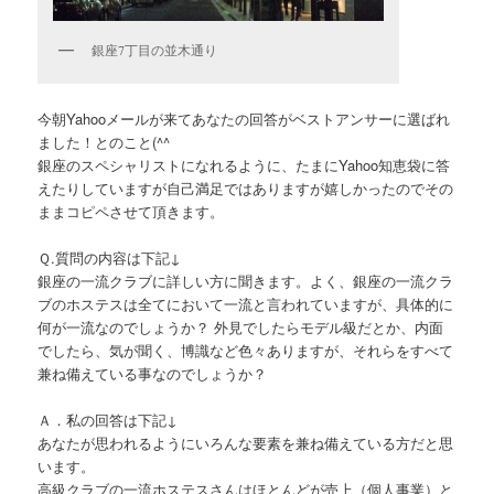
銀座7丁目の並木通り
今朝Yahooメールが来てあなたの回答がベストアンサーに選ばれ
ました！とのこと(^^ゞ
銀座のスペシャリストになれるように、たまにYahoo知恵袋に答
えたりしていますが自己満足ではありますが嬉しかったのでその
ままコピペさせて頂きます。
Ｑ.質問の内容は下記↓
銀座の一流クラブに詳しい方に聞きます。よく、銀座の一流クラ
ブのホステスは全てにおいて一流と言われていますが、具体的に
何が一流なのでしょうか？ 外見でしたらモデル級だとか、内面
でしたら、気が聞く、博識など色々ありますが、それらをすべて
兼ね備えている事なのでしょうか？
Ａ．私の回答は下記↓
あなたが思われるようにいろんな要素を兼ね備えている方だと思
います。
高級クラブの一流ホステスさんはほとんどが売上（個人事業）と