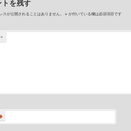
ントを残す
レスが公開されることはありません。
※
が付いている欄は必須項目です
ト
※
※