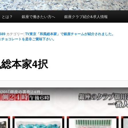
」とは？
銀座で働きたい方へ
銀座クラブ紹介&求人情報
1689
カテゴリー:
TV東京「和風総本家」で銀座チャームが紹介されました。
スチョコレートを是非ご賞味下さい。
総本家4択