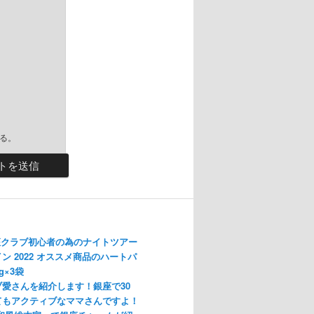
る。
座クラブ初心者の為のナイトツアー
ン 2022 オススメ商品のハートパ
g×3袋
愛さんを紹介します！銀座で30
てもアクティブなママさんですよ！