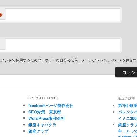
※
コメントで使用するためブラウザーに自分の名前、メールアドレス、サイトを保存す
SPECIALTHANKS
最近の投稿
facebookページ制作会社
第7回 銀
SEO対策 東京都
バレンタイ
WordPress制作会社
イミニ300
銀座キャバクラ
銀座クラブ
銀座クラブ
年！とっ