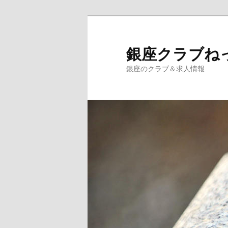
銀座クラブね
銀座のクラブ＆求人情報