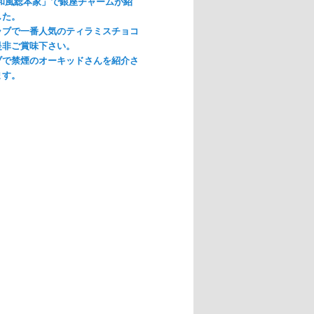
「和風総本家」で銀座チャームが紹
した。
ラブで一番人気のティラミスチョコ
是非ご賞味下さい。
ブで禁煙のオーキッドさんを紹介さ
ます。