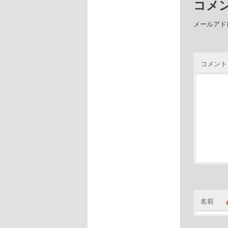
コメ
メールアド
コメン
名前