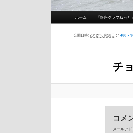
メインメニュー
ホーム
「銀座クラブねっと
メインコンテンツへ移動
公開日時:
2012年6月28日
@
480 × 3
チ
コメ
メールアド