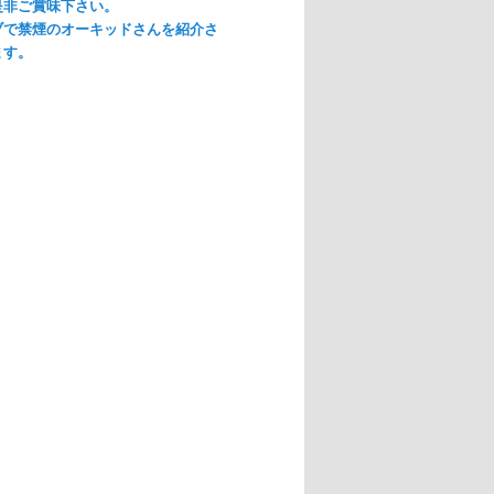
是非ご賞味下さい。
ブで禁煙のオーキッドさんを紹介さ
ます。