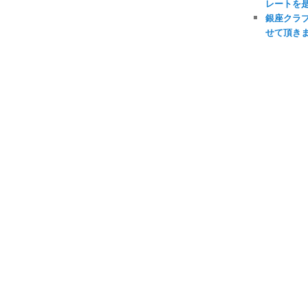
レートを
銀座クラ
せて頂き