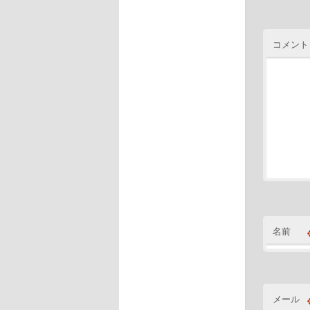
コメン
名前
メール