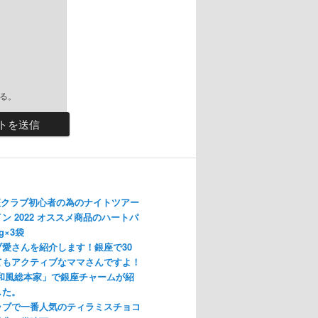
る。
座クラブ初心者の為のナイトツアー
ン 2022 オススメ商品のハートパ
g×3袋
愛さんを紹介します！銀座で30
てもアクティブなママさんですよ！
「和風総本家」で銀座チャームが紹
した。
ラブで一番人気のティラミスチョコ