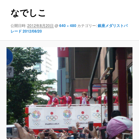
ン
なでしこ
公開日時:
2012年8月20日
@
640 × 480
カテゴリー:
銀座メダリストパ
レード 2012/08/20