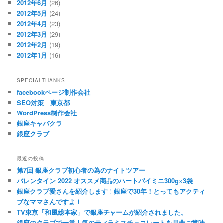
2012年6月
(26)
2012年5月
(24)
2012年4月
(23)
2012年3月
(29)
2012年2月
(19)
2012年1月
(16)
SPECIALTHANKS
facebookページ制作会社
SEO対策 東京都
WordPress制作会社
銀座キャバクラ
銀座クラブ
最近の投稿
第7回 銀座クラブ初心者の為のナイトツアー
バレンタイン 2022 オススメ商品のハートパイミニ300g×3袋
銀座クラブ愛さんを紹介します！銀座で30年！とってもアクティ
ブなママさんですよ！
TV東京「和風総本家」で銀座チャームが紹介されました。
銀座のクラブで一番人気のティラミスチョコレートを是非ご賞味