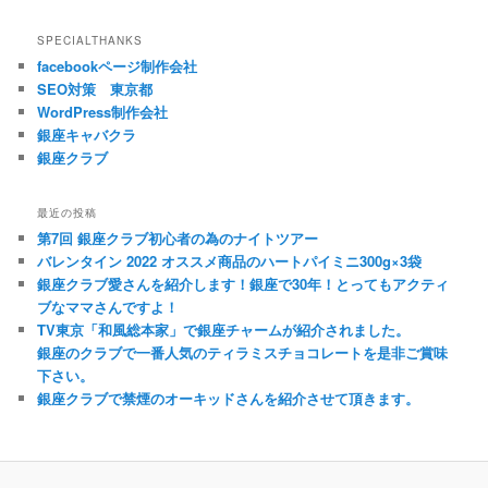
SPECIALTHANKS
facebookページ制作会社
SEO対策 東京都
WordPress制作会社
銀座キャバクラ
銀座クラブ
最近の投稿
第7回 銀座クラブ初心者の為のナイトツアー
バレンタイン 2022 オススメ商品のハートパイミニ300g×3袋
銀座クラブ愛さんを紹介します！銀座で30年！とってもアクティ
ブなママさんですよ！
TV東京「和風総本家」で銀座チャームが紹介されました。
銀座のクラブで一番人気のティラミスチョコレートを是非ご賞味
下さい。
銀座クラブで禁煙のオーキッドさんを紹介させて頂きます。