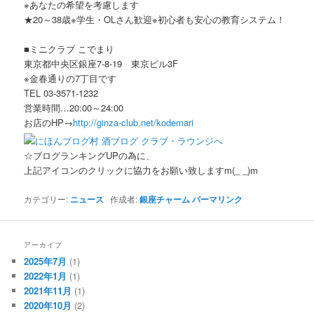
※あなたの希望を考慮します
★20～38歳※学生・OLさん歓迎※初心者も安心の教育システム！
■ミニクラブ こでまり
東京都中央区銀座7-8-19 東京ビル3F
※金春通りの7丁目です
TEL 03-3571-1232
営業時間…20:00～24:00
お店のHP→
http://ginza-club.net/kodemari
☆ブログランキングUPの為に、
上記アイコンのクリックに協力をお願い致しますm(_ _)m
カテゴリー:
ニュース
作成者:
銀座チャーム
パーマリンク
アーカイブ
2025年7月
(1)
2022年1月
(1)
2021年11月
(1)
2020年10月
(2)