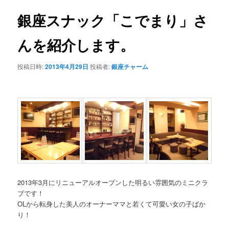
銀座スナック「こでまり」さ
んを紹介します。
投稿日時:
2013年4月29日
投稿者:
銀座チャーム
2013年3月にリニューアルオープンした明るい雰囲気のミニクラ
ブです！
OLから転身した美人のオーナーママと若くて可愛い女の子ばか
り！