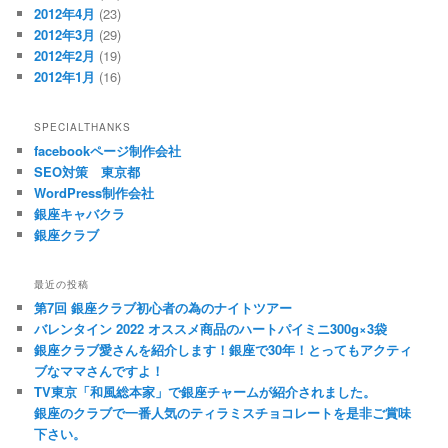
2012年4月
(23)
2012年3月
(29)
2012年2月
(19)
2012年1月
(16)
SPECIALTHANKS
facebookページ制作会社
SEO対策 東京都
WordPress制作会社
銀座キャバクラ
銀座クラブ
最近の投稿
第7回 銀座クラブ初心者の為のナイトツアー
バレンタイン 2022 オススメ商品のハートパイミニ300g×3袋
銀座クラブ愛さんを紹介します！銀座で30年！とってもアクティ
ブなママさんですよ！
TV東京「和風総本家」で銀座チャームが紹介されました。
銀座のクラブで一番人気のティラミスチョコレートを是非ご賞味
下さい。