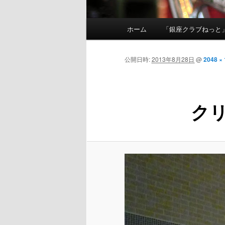
メインメニュー
ホーム
「銀座クラブねっと
メインコンテンツへ移動
公開日時:
2013年8月28日
@
2048 ×
ク