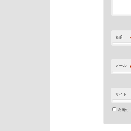
名前
メール
サイト
次回の