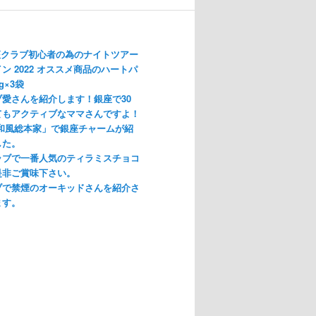
座クラブ初心者の為のナイトツアー
ン 2022 オススメ商品のハートパ
g×3袋
愛さんを紹介します！銀座で30
てもアクティブなママさんですよ！
「和風総本家」で銀座チャームが紹
した。
ラブで一番人気のティラミスチョコ
是非ご賞味下さい。
ブで禁煙のオーキッドさんを紹介さ
ます。