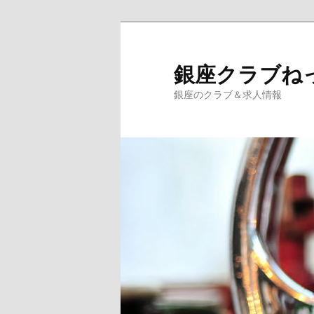
銀座クラブね
銀座のクラブ＆求人情報