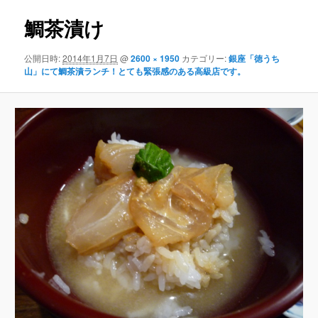
鯛茶漬け
公開日時:
2014年1月7日
@
2600 × 1950
カテゴリー:
銀座「徳うち
山」にて鯛茶漬ランチ！とても緊張感のある高級店です。