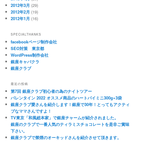
2012年3月
(29)
2012年2月
(19)
2012年1月
(16)
SPECIALTHANKS
facebookページ制作会社
SEO対策 東京都
WordPress制作会社
銀座キャバクラ
銀座クラブ
最近の投稿
第7回 銀座クラブ初心者の為のナイトツアー
バレンタイン 2022 オススメ商品のハートパイミニ300g×3袋
銀座クラブ愛さんを紹介します！銀座で30年！とってもアクティ
ブなママさんですよ！
TV東京「和風総本家」で銀座チャームが紹介されました。
銀座のクラブで一番人気のティラミスチョコレートを是非ご賞味
下さい。
銀座クラブで禁煙のオーキッドさんを紹介させて頂きます。