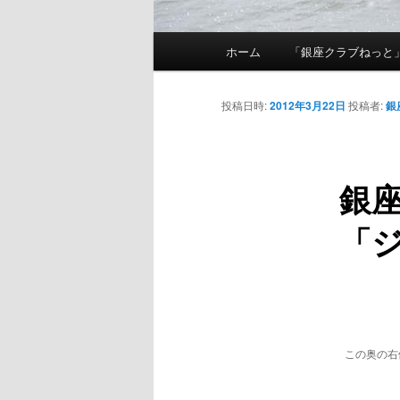
メインメニュー
ホーム
「銀座クラブねっと
メインコンテンツへ移動
投稿日時:
2012年3月22日
投稿者:
銀
銀
「
この奥の右