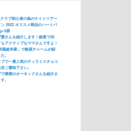
座クラブ初心者の為のナイトツアー
ン 2022 オススメ商品のハートパ
g×3袋
愛さんを紹介します！銀座で30
てもアクティブなママさんですよ！
「和風総本家」で銀座チャームが紹
した。
ラブで一番人気のティラミスチョコ
是非ご賞味下さい。
ブで禁煙のオーキッドさんを紹介さ
ます。