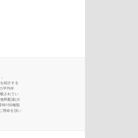
と」
などを紹介する
の平均年
載されてい
無料配達(ポ
時150種類
ご用命を頂い