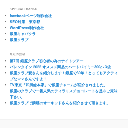
SPECIALTHANKS
facebookページ制作会社
SEO対策 東京都
WordPress制作会社
銀座キャバクラ
銀座クラブ
最近の投稿
第7回 銀座クラブ初心者の為のナイトツアー
バレンタイン 2022 オススメ商品のハートパイミニ300g×3袋
銀座クラブ愛さんを紹介します！銀座で30年！とってもアクティ
ブなママさんですよ！
TV東京「和風総本家」で銀座チャームが紹介されました。
銀座のクラブで一番人気のティラミスチョコレートを是非ご賞味
下さい。
銀座クラブで禁煙のオーキッドさんを紹介させて頂きます。