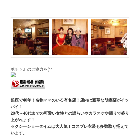
ポチッ↓ のご協力を(^^ゞ
銀座で40年！名物ママのいる有名店！店内は豪華な胡蝶蘭がイッ
パイ！
20代～40代までの可愛い女性との語らいやカラオケや踊りで盛り
上がれます！
セクシーショータイムは大人気！コスプレ衣装も多数取り揃えて
います。