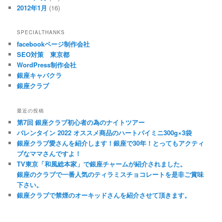
2012年1月
(16)
SPECIALTHANKS
facebookページ制作会社
SEO対策 東京都
WordPress制作会社
銀座キャバクラ
銀座クラブ
最近の投稿
第7回 銀座クラブ初心者の為のナイトツアー
バレンタイン 2022 オススメ商品のハートパイミニ300g×3袋
銀座クラブ愛さんを紹介します！銀座で30年！とってもアクティ
ブなママさんですよ！
TV東京「和風総本家」で銀座チャームが紹介されました。
銀座のクラブで一番人気のティラミスチョコレートを是非ご賞味
下さい。
銀座クラブで禁煙のオーキッドさんを紹介させて頂きます。