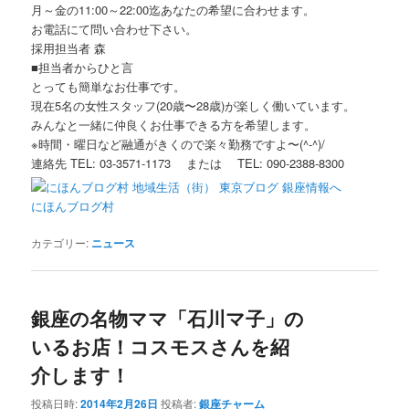
月～金の11:00～22:00迄あなたの希望に合わせます。
お電話にて問い合わせ下さい。
採用担当者 森
■担当者からひと言
とっても簡単なお仕事です。
現在5名の女性スタッフ(20歳〜28歳)が楽しく働いています。
みんなと一緒に仲良くお仕事できる方を希望します。
※時間・曜日など融通がきくので楽々勤務ですよ〜(^-^)/
連絡先 TEL: 03-3571-1173 または TEL: 090-2388-8300
にほんブログ村
カテゴリー:
ニュース
銀座の名物ママ「石川マ子」の
いるお店！コスモスさんを紹
介します！
投稿日時:
2014年2月26日
投稿者:
銀座チャーム