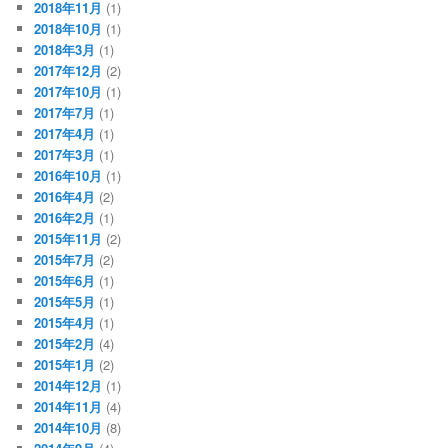
2018年11月
(1)
2018年10月
(1)
2018年3月
(1)
2017年12月
(2)
2017年10月
(1)
2017年7月
(1)
2017年4月
(1)
2017年3月
(1)
2016年10月
(1)
2016年4月
(2)
2016年2月
(1)
2015年11月
(2)
2015年7月
(2)
2015年6月
(1)
2015年5月
(1)
2015年4月
(1)
2015年2月
(4)
2015年1月
(2)
2014年12月
(1)
2014年11月
(4)
2014年10月
(8)