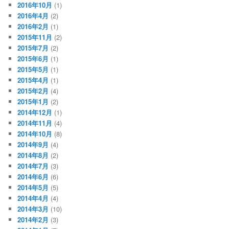
2016年10月
(1)
2016年4月
(2)
2016年2月
(1)
2015年11月
(2)
2015年7月
(2)
2015年6月
(1)
2015年5月
(1)
2015年4月
(1)
2015年2月
(4)
2015年1月
(2)
2014年12月
(1)
2014年11月
(4)
2014年10月
(8)
2014年9月
(4)
2014年8月
(2)
2014年7月
(3)
2014年6月
(6)
2014年5月
(5)
2014年4月
(4)
2014年3月
(10)
2014年2月
(3)