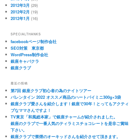
2012年3月
(29)
2012年2月
(19)
2012年1月
(16)
SPECIALTHANKS
facebookページ制作会社
SEO対策 東京都
WordPress制作会社
銀座キャバクラ
銀座クラブ
最近の投稿
第7回 銀座クラブ初心者の為のナイトツアー
バレンタイン 2022 オススメ商品のハートパイミニ300g×3袋
銀座クラブ愛さんを紹介します！銀座で30年！とってもアクティ
ブなママさんですよ！
TV東京「和風総本家」で銀座チャームが紹介されました。
銀座のクラブで一番人気のティラミスチョコレートを是非ご賞味
下さい。
銀座クラブで禁煙のオーキッドさんを紹介させて頂きます。