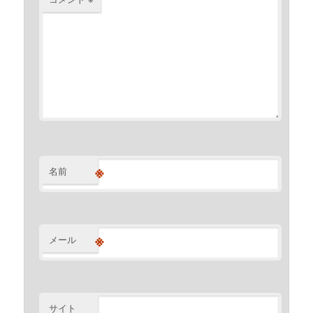
※
名前
※
メール
サイト