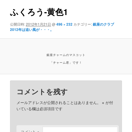
ふくろう-黄色1
公開日時:
2012年1月21日
@
496 × 232
カテゴリー:
銀座のクラブ
2012年は追い風が・・・。
銀座チャームのマスコット
「チャーム君」です！
コメントを残す
メールアドレスが公開されることはありません。
※
が付
いている欄は必須項目です
コメント
※