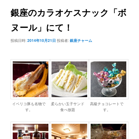
銀座のカラオケスナック「ボ
ヌール」にて！
投稿日時:
2014年10月21日
投稿者:
銀座チャーム
イベリコ豚も名物で
柔らかい玉子サンド
高級チョコレートで
す。
食べ放題
す。