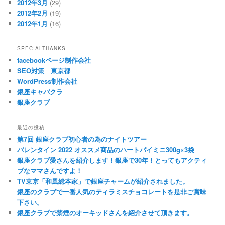
2012年3月
(29)
2012年2月
(19)
2012年1月
(16)
SPECIALTHANKS
facebookページ制作会社
SEO対策 東京都
WordPress制作会社
銀座キャバクラ
銀座クラブ
最近の投稿
第7回 銀座クラブ初心者の為のナイトツアー
バレンタイン 2022 オススメ商品のハートパイミニ300g×3袋
銀座クラブ愛さんを紹介します！銀座で30年！とってもアクティ
ブなママさんですよ！
TV東京「和風総本家」で銀座チャームが紹介されました。
銀座のクラブで一番人気のティラミスチョコレートを是非ご賞味
下さい。
銀座クラブで禁煙のオーキッドさんを紹介させて頂きます。