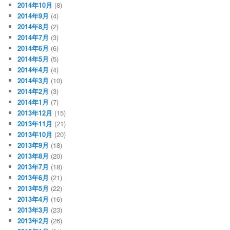
2014年10月
(8)
2014年9月
(4)
2014年8月
(2)
2014年7月
(3)
2014年6月
(6)
2014年5月
(5)
2014年4月
(4)
2014年3月
(10)
2014年2月
(3)
2014年1月
(7)
2013年12月
(15)
2013年11月
(21)
2013年10月
(20)
2013年9月
(18)
2013年8月
(20)
2013年7月
(18)
2013年6月
(21)
2013年5月
(22)
2013年4月
(16)
2013年3月
(23)
2013年2月
(26)