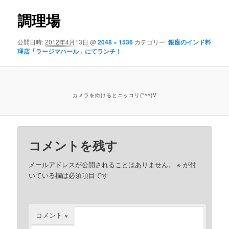
ン
調理場
公開日時:
2012年4月13日
@
2048 × 1536
カテゴリー:
銀座のインド料
理店「ラージマハール」にてランチ！
カメラを向けるとニッコリ(*^^)V
コメントを残す
メールアドレスが公開されることはありません。
※
が付
いている欄は必須項目です
コメント
※