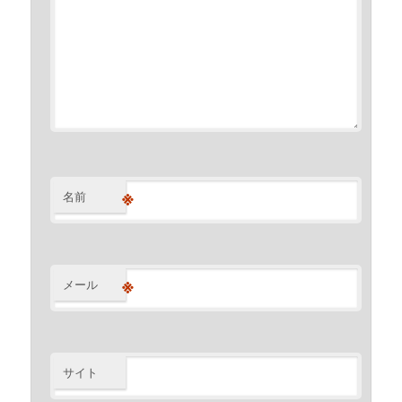
※
名前
※
メール
サイト