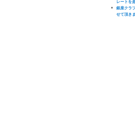
レートを
銀座クラ
せて頂き