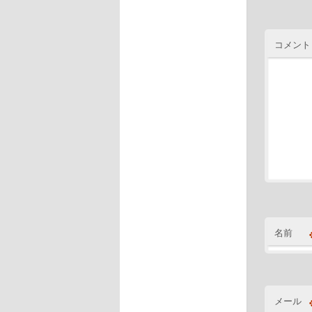
コメン
名前
メール