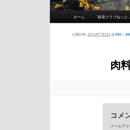
メインメニュー
ホーム
「銀座クラブねっと
メインコンテンツへ移動
公開日時:
2012年7月2日
@
640 × 48
肉
コメ
メールアド