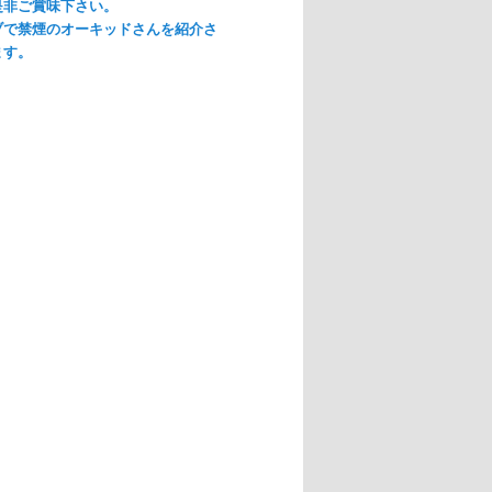
是非ご賞味下さい。
ブで禁煙のオーキッドさんを紹介さ
ます。