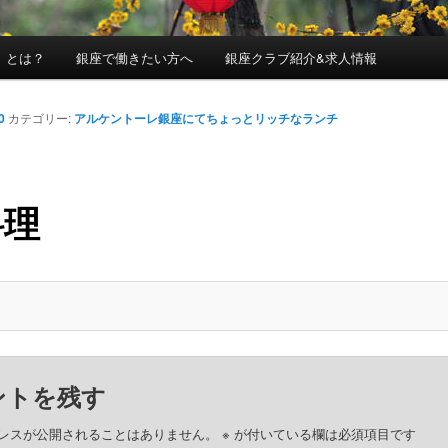
」とは？
銀座で働きたい方へ
銀座クラブ紹介&求人情報
0
カテゴリー:
アルケントーレ銀座にてちょっとリッチなランチ
料理
ントを残す
レスが公開されることはありません。
※
が付いている欄は必須項目です