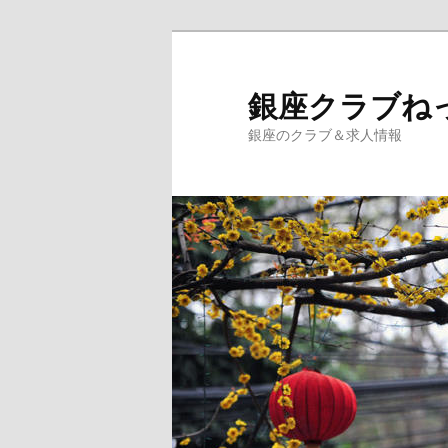
銀座クラブね
銀座のクラブ＆求人情報