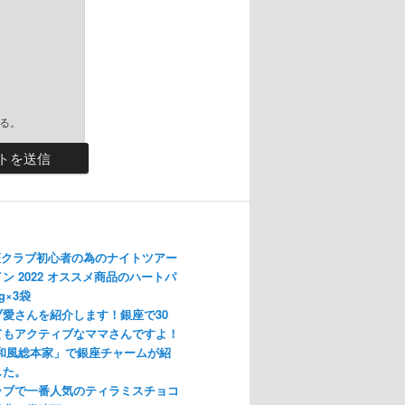
る。
座クラブ初心者の為のナイトツアー
ン 2022 オススメ商品のハートパ
g×3袋
愛さんを紹介します！銀座で30
てもアクティブなママさんですよ！
「和風総本家」で銀座チャームが紹
した。
ラブで一番人気のティラミスチョコ