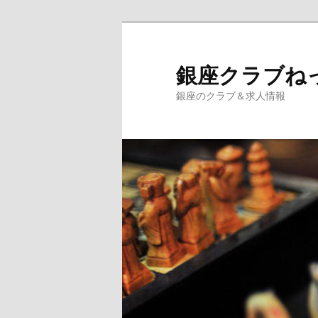
銀座クラブね
銀座のクラブ＆求人情報