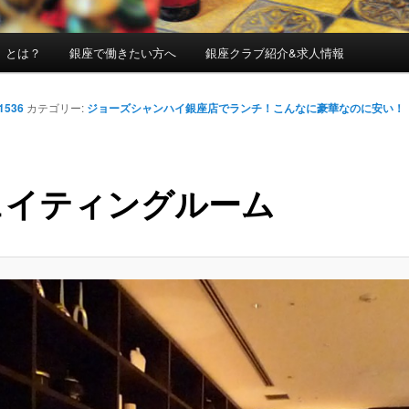
」とは？
銀座で働きたい方へ
銀座クラブ紹介&求人情報
 1536
カテゴリー:
ジョーズシャンハイ銀座店でランチ！こんなに豪華なのに安い！
ェイティングルーム