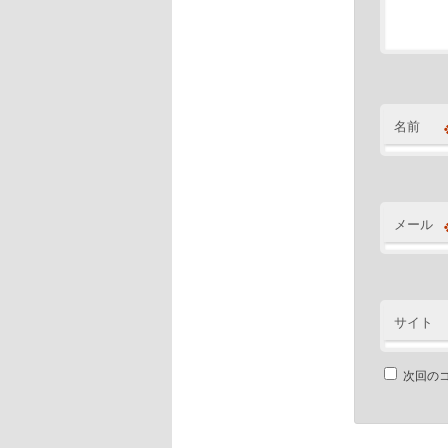
名前
メール
サイト
次回の