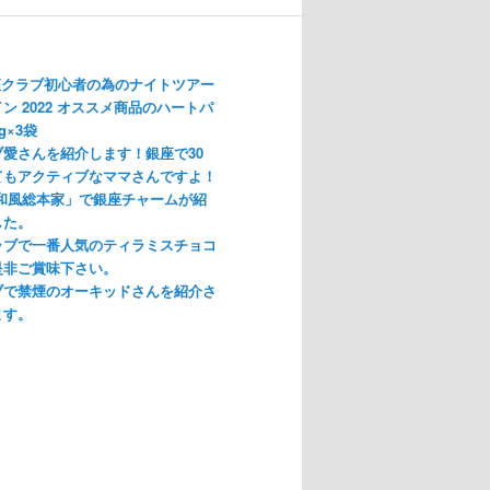
座クラブ初心者の為のナイトツアー
ン 2022 オススメ商品のハートパ
g×3袋
愛さんを紹介します！銀座で30
てもアクティブなママさんですよ！
「和風総本家」で銀座チャームが紹
した。
ラブで一番人気のティラミスチョコ
是非ご賞味下さい。
ブで禁煙のオーキッドさんを紹介さ
ます。