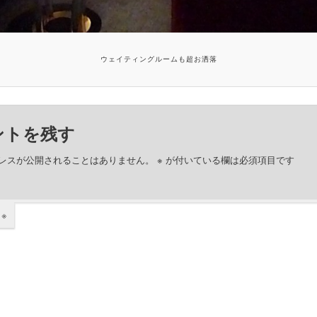
ウェイティングルームも超お洒落
ントを残す
レスが公開されることはありません。
※
が付いている欄は必須項目です
ト
※