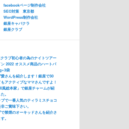
facebookページ制作会社
SEO対策 東京都
WordPress制作会社
銀座キャバクラ
銀座クラブ
座クラブ初心者の為のナイトツアー
ン 2022 オススメ商品のハートパ
g×3袋
愛さんを紹介します！銀座で30
てもアクティブなママさんですよ！
「和風総本家」で銀座チャームが紹
した。
ラブで一番人気のティラミスチョコ
是非ご賞味下さい。
ブで禁煙のオーキッドさんを紹介さ
ます。