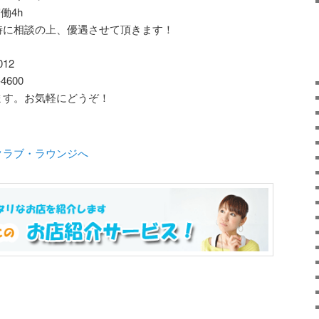
働4h
時に相談の上、優遇させて頂きます！
12
600
ます。お気軽にどうぞ！