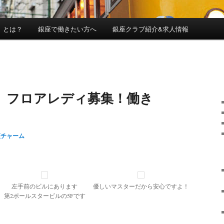
」とは？
銀座で働きたい方へ
銀座クラブ紹介&求人情報
 フロアレディ募集！働き
座チャーム
左手前のビルにあります
優しいマスターだから安心ですよ！
第2ポールスタービルの5Fです