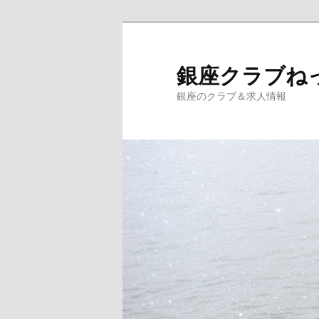
銀座クラブね
銀座のクラブ＆求人情報