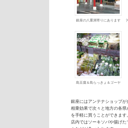
銀座の八重洲寄りにあります
島豆腐＆島らっきょ＆ゴーヤ
銀座にはアンテナショップが
相乗効果で次々と地方の各県
を手軽に買うことができます
店内ではソーキソバや揚げた