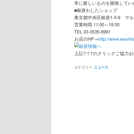
常に新しいものを開発してい
■銀座わしたショップ
東京都中央区銀座1-3-9 マ
営業時間 11:00～19:30
TEL 03-3535-6991
お店のHP→
http://www.washita
上記↑↑↑のクリックご協力
カテゴリー:
ニュース