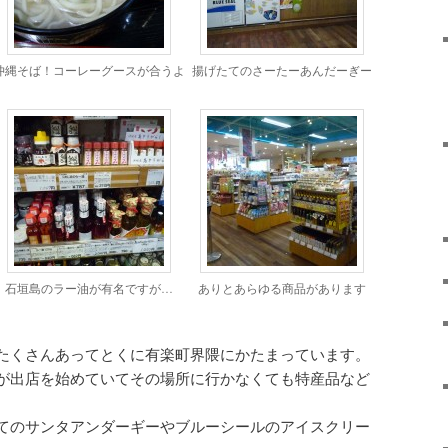
沖縄そば！コーレーグースが合うよ
揚げたてのさーたーあんだーぎー
石垣島のラー油が有名ですが…
ありとあらゆる商品があります
たくさんあってとくに有楽町界隈にかたまっています。
が出店を始めていてその場所に行かなくても特産品など
。
てのサンタアンダーギーやブルーシールのアイスクリー