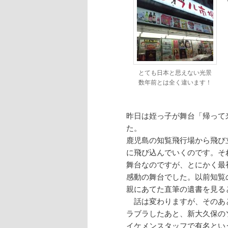
とても日本と思えない光景
数年前とは全く違います！
昨日は姪っ子が舞台「帰って
た。
鹿児島の知覧飛行場から飛び
に飛び込んでいくのです。そ
舞台なのですが、とにかく最
感動の舞台でした。以前知覧
親にあてた直筆の遺書を見る
話は変わりますが、そのあ
ラブラしたあと、新大久保の
イケメンスタッフで有名とい