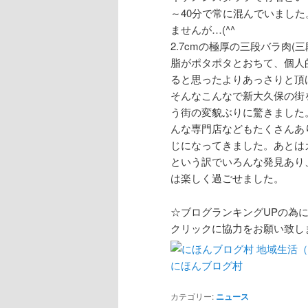
～40分で常に混んでいまし
ませんが…(^^ゞ
2.7cmの極厚の三段バラ肉
脂がポタポタとおちて、個人
ると思ったよりあっさりと頂
そんなこんなで新大久保の街
う街の変貌ぶりに驚きました
んな専門店などもたくさんあ
じになってきました。あとはカ
という訳でいろんな発見あり
は楽しく過ごせました。
☆ブログランキングUPの為
クリックに協力をお願い致します
にほんブログ村
カテゴリー:
ニュース