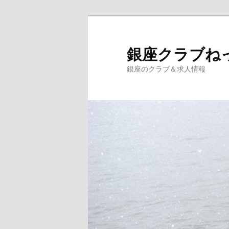
銀座クラブね
銀座のクラブ＆求人情報