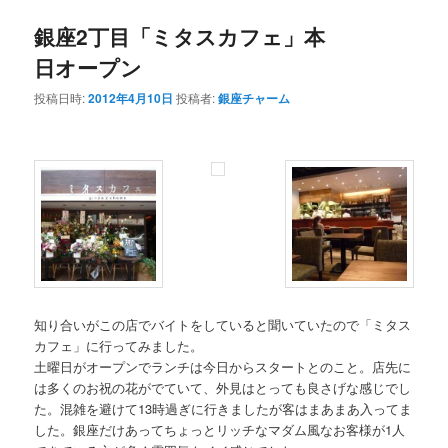
銀座2丁目「ミタスカフェ」本
日オープン
投稿日時:
2012年4月10日
投稿者:
銀座チャーム
知り合いがこの店でバイトをしていると聞いていたので「ミタス
カフェ」に行ってみました。
土曜日がオープンでランチは今日からスタートとのこと。店先に
は多くのお祝の花がでていて、外見はとっても良さげな感じでし
た。混雑を避けて13時過ぎに行きましたが客はまあまあ入ってま
した。銀座だけあってちょっとリッチなマダム風なお客様が1人